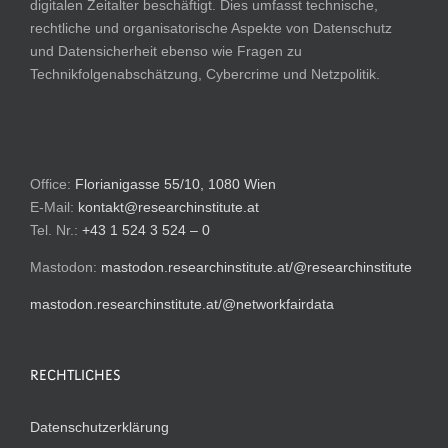
digitalen Zeitalter beschäftigt. Dies umfasst technische,
rechtliche und organisatorische Aspekte von Datenschutz
und Datensicherheit ebenso wie Fragen zu
Technikfolgenabschätzung, Cybercrime und Netzpolitik.
Office:
Florianigasse 55/10, 1080 Wien
E-Mail:
kontakt@researchinstitute.at
Tel. Nr.:
+43 1 524 3 524 – 0
Mastodon:
mastodon.researchinstitute.at/@researchinstitute
mastodon.researchinstitute.at/@networkfairdata
RECHTLICHES
Datenschutzerklärung