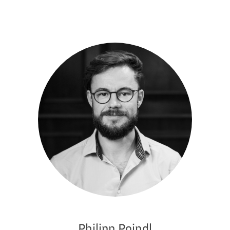
Philipp Poindl