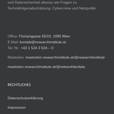
und Datensicherheit ebenso wie Fragen zu
Technikfolgenabschätzung, Cybercrime und Netzpolitik.
Office:
Florianigasse 55/10, 1080 Wien
E-Mail:
kontakt@researchinstitute.at
Tel. Nr.:
+43 1 524 3 524 – 0
Mastodon:
mastodon.researchinstitute.at/@researchinstitute
mastodon.researchinstitute.at/@networkfairdata
RECHTLICHES
Datenschutzerklärung
Impressum