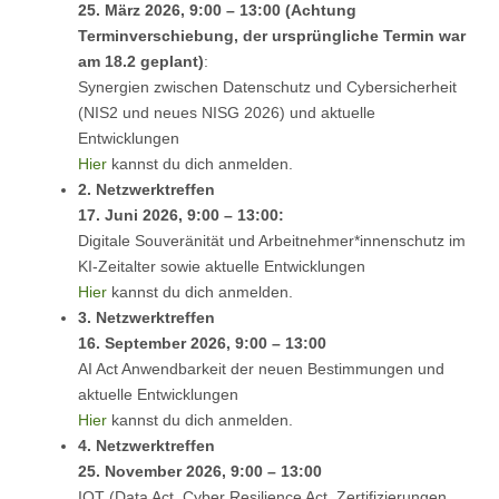
25. März 2026, 9:00 – 13:00 (Achtung
Terminverschiebung, der ursprüngliche Termin war
am 18.2 geplant)
:
Synergien zwischen Datenschutz und Cybersicherheit
(NIS2 und neues NISG 2026) und aktuelle
Entwicklungen
Hier
kannst du dich anmelden.
2. Netzwerktreffen
17. Juni 2026, 9:00 – 13:00:
Digitale Souveränität und Arbeitnehmer*innenschutz im
KI-Zeitalter sowie aktuelle Entwicklungen
Hier
kannst du dich anmelden.
3. Netzwerktreffen
16. September 2026, 9:00 – 13:00
AI Act Anwendbarkeit der neuen Bestimmungen und
aktuelle Entwicklungen
Hier
kannst du dich anmelden.
4. Netzwerktreffen
25. November 2026, 9:00 – 13:00
IOT (Data Act, Cyber Resilience Act, Zertifizierungen