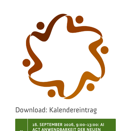
Download: Kalendereintrag
16. SEPTEMBER 2026, 9:00-13:00: AI
ACT ANWENDBARKEIT DER NEUEN