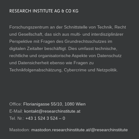
RESEARCH INSTITUTE AG & CO KG
Forschungszentrum an der Schnittstelle von Technik, Recht
und Gesellschaft, das sich aus multi- und interdisziplinärer
Perspektive mit Fragen des Grundrechtsschutzes im
digitalen Zeitalter beschäftigt. Dies umfasst technische,
rechtliche und organisatorische Aspekte von Datenschutz
und Datensicherheit ebenso wie Fragen zu
Technikfolgenabschätzung, Cybercrime und Netzpolitik.
Office:
Florianigasse 55/10, 1080 Wien
E-Mail:
kontakt@researchinstitute.at
Tel. Nr.:
+43 1 524 3 524 – 0
Mastodon:
mastodon.researchinstitute.at/@researchinstitute