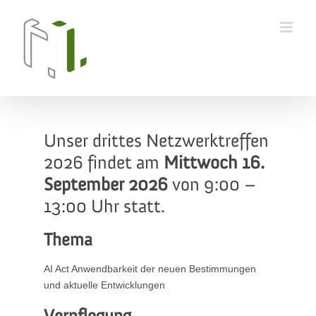
Skip
to
content
Unser drittes Netzwerktreffen
2026 findet am
Mittwoch 16.
September 2026
von 9:00 –
13:00 Uhr statt.
Thema
AI Act Anwendbarkeit der neuen Bestimmungen
und aktuelle Entwicklungen