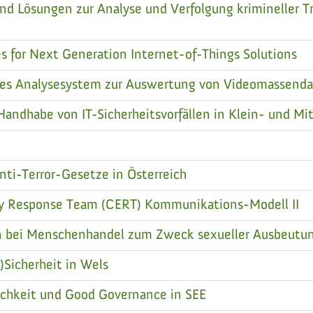
 Lösungen zur Analyse und Verfolgung krimineller Tr
for Next Generation Internet-of-Things Solutions
rtes Analysesystem zur Auswertung von Videomassend
ndhabe von IT-Sicherheitsvorfällen in Klein- und Mit
ti-Terror-Gesetze in Österreich
 Response Team (CERT) Kommunikations-Modell II
n bei Menschenhandel zum Zweck sexueller Ausbeutu
Sicherheit in Wels
lichkeit und Good Governance in SEE