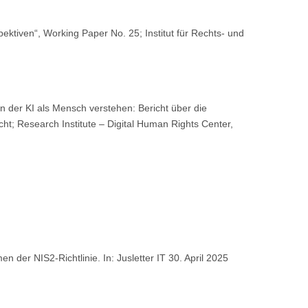
ektiven“, Working Paper No. 25; Institut für Rechts- und
 der KI als Mensch verstehen: Bericht über die
cht; Research Institute – Digital Human Rights Center,
der NIS2-Richtlinie. In: Jusletter IT 30. April 2025