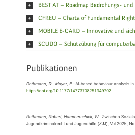
BEST AT – Roadmap Bedrohungs- und Si
CFREU – Charta of Fundamental Rights
MOBILE E-CARD – Innovative und sicher
SCUDO – Schutzübung für computerbas
Publikationen
Rothmann, R., Mayer, E.:
AI-based behaviour analysis in 
https://doi.org/10.1177/14773708251349702
.
Rothmann, Robert; Hammerschick, W.
: Zwischen Sozialar
Jugendkriminalrecht und Jugendhilfe (ZJJ), Vol 2025, No