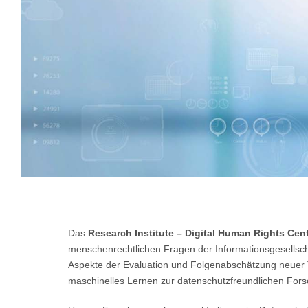
Das
Research Institute – Digital Human Rights Cen
menschenrechtlichen Fragen der Informationsgesellscha
Aspekte der Evaluation und Folgenabschätzung neuer Tec
maschinelles Lernen zur datenschutzfreundlichen Fors