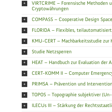
VIRTCRIME – Forensische Methoden und
Cryptowährungen
COMPASS – Cooperative Design Spaces 
FLORIDA – Flexibles, teilautomatisie
KMU-CERT – Machbarkeitsstudie zur Ha
Studie Netzsperren
HEAT – Handbuch zur Evaluation der An
CERT-KOMM II – Computer Emergency
PRIMSA – Prävention und Interventio
TOPOS – Topographie subjektiver (Un-)
ILECUs III – Stärkung der Rechtsstaat