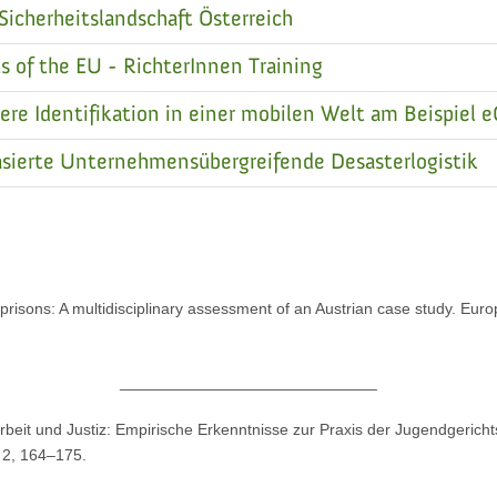
cherheitslandschaft Österreich
 of the EU - RichterInnen Training
e Identifikation in einer mobilen Welt am Beispiel e
ierte Unternehmensübergreifende Desasterlogistik
prisons: A multidisciplinary assessment of an Austrian case study. Euro
_____________________________
beit und Justiz: Empirische Erkenntnisse zur Praxis der Jugendgerichtshi
 2, 164–175.