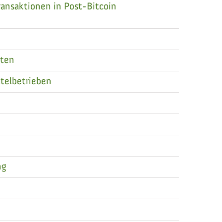
ansaktionen in Post-Bitcoin
aten
telbetrieben
ng