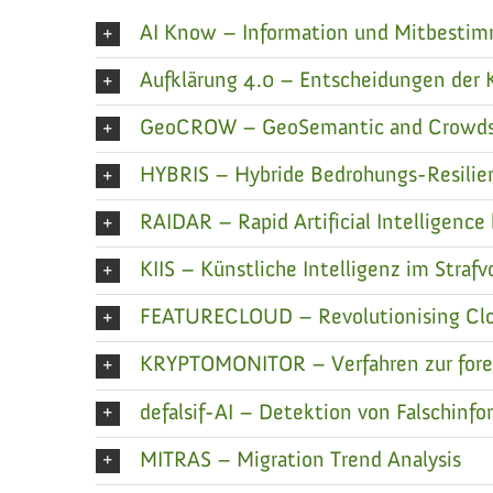
AI Know – Information und Mitbestim
Aufklärung 4.0 – Entscheidungen der 
GeoCROW – GeoSemantic and Crowdsour
HYBRIS – Hybride Bedrohungs-Resilien
RAIDAR – Rapid Artificial Intelligence
KIIS – Künstliche Intelligenz im Strafv
FEATURECLOUD – Revolutionising Cl
KRYPTOMONITOR – Verfahren zur foren
defalsif-AI – Detektion von Falschinfor
MITRAS – Migration Trend Analysis