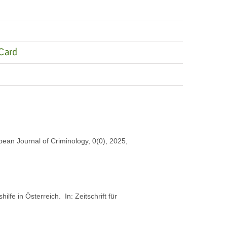
Card
pean Journal of Criminology, 0(0), 2025,
lfe in Österreich. In: Zeitschrift für