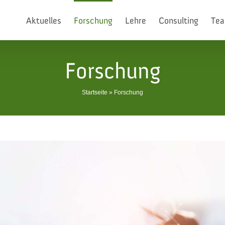
Aktuelles
Forschung
Lehre
Consulting
Te
Forschung
Startseite
»
Forschung