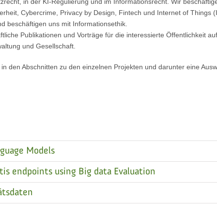
cht, in der KI-Regulierung und im Informationsrecht. Wir beschäftige
rheit, Cybercrime, Privacy by Design, Fintech und Internet of Things (
und beschäftigen uns mit Informationsethik.
iche Publikationen und Vorträge für die interessierte Öffentlichkeit au
waltung und Gesellschaft.
n den Abschnitten zu den einzelnen Projekten und darunter eine Auswa
anguage Models
is endpoints using Big data Evaluation
ätsdaten