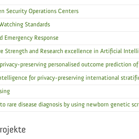
n Security Operations Centers
 Watching Standards
ted Emergency Response
e Strength and Research excellence in Artificial Intell
 privacy-preserving personalised outcome prediction o
telligence for privacy-preserving international stratifi
sing
rare disease diagnosis by using newborn genetic scre
rojekte