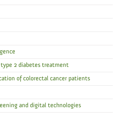
igence
f type 2 diabetes treatment
cation of colorectal cancer patients
ening and digital technologies