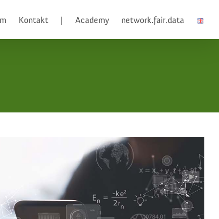
am
Kontakt
|
Academy
network.fair.data