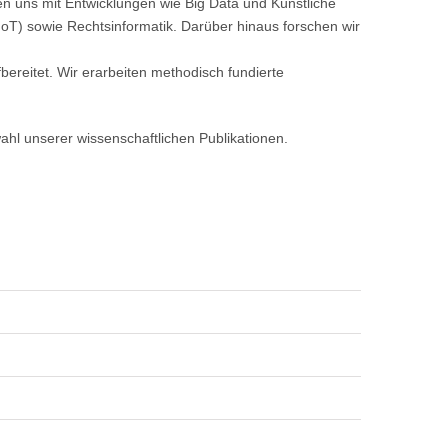
n uns mit Entwicklungen wie Big Data und Künstliche
IoT) sowie Rechtsinformatik. Darüber hinaus forschen wir
fbereitet. Wir erarbeiten methodisch fundierte
hl unserer wissenschaftlichen Publikationen.