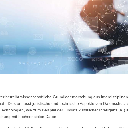
ter
betreibt wissenschaftliche Grundlagenforschung aus interdisziplinär
ft. Dies umfasst juristische und technische Aspekte von Datenschutz 
hnologien, wie zum Beispiel der Einsatz künstlicher Intelligenz (KI) 
chung mit hochsensiblen Daten.