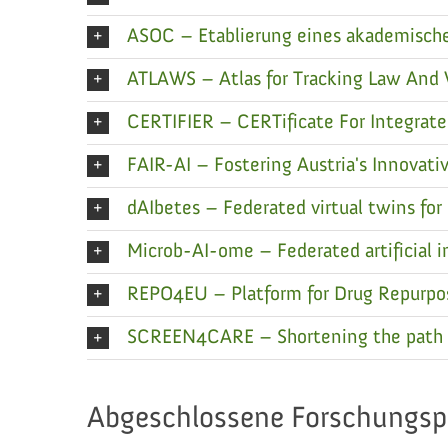
ASOC – Etablierung eines akademische
ATLAWS – Atlas for Tracking Law And
CERTIFIER – CERTificate For Integra
FAIR-AI – Fostering Austria's Innovativ
dAIbetes – Federated virtual twins for
Microb-AI-ome – Federated artificial in
REPO4EU – Platform for Drug Repurpo
SCREEN4CARE – Shortening the path to 
Abgeschlossene Forschungsp