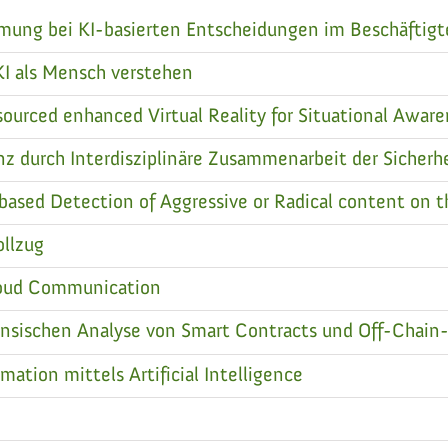
mung bei KI-basierten Entscheidungen im Beschäftig
KI als Mensch verstehen
ced enhanced Virtual Reality for Situational Aware
z durch Interdisziplinäre Zusammenarbeit der Sicherh
 based Detection of Aggressive or Radical content on 
ollzug
oud Communication
sischen Analyse von Smart Contracts und Off-Chain
mation mittels Artificial Intelligence