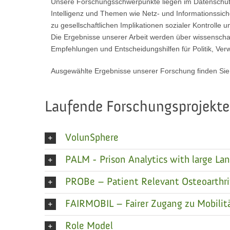
Unsere Forschungsschwerpunkte liegen im Datenschutzre
Intelligenz und Themen wie Netz- und Informationssiche
zu gesellschaftlichen Implikationen sozialer Kontrolle 
Die Ergebnisse unserer Arbeit werden über wissenschaftl
Empfehlungen und Entscheidungshilfen für Politik, Ver
Ausgewählte Ergebnisse unserer Forschung finden Sie i
Laufende Forschungsprojekte
VolunSphere
PALM - Prison Analytics with large L
PROBe – Patient Relevant Osteoarthrit
FAIRMOBIL – Fairer Zugang zu Mobilit
Role Model