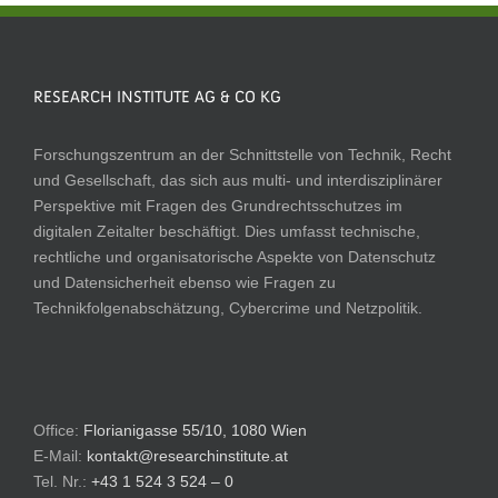
RESEARCH INSTITUTE AG & CO KG
Forschungszentrum an der Schnittstelle von Technik, Recht
und Gesellschaft, das sich aus multi- und interdisziplinärer
Perspektive mit Fragen des Grundrechtsschutzes im
digitalen Zeitalter beschäftigt. Dies umfasst technische,
rechtliche und organisatorische Aspekte von Datenschutz
und Datensicherheit ebenso wie Fragen zu
Technikfolgenabschätzung, Cybercrime und Netzpolitik.
Office:
Florianigasse 55/10, 1080 Wien
E-Mail:
kontakt@researchinstitute.at
Tel. Nr.:
+43 1 524 3 524 – 0