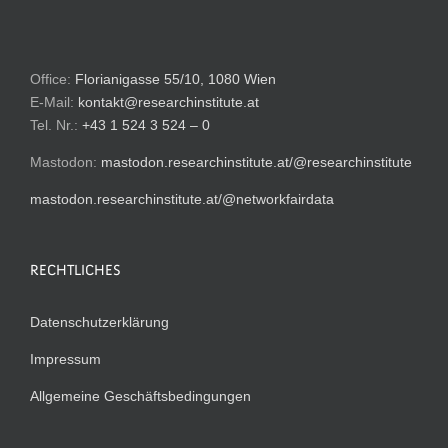
Office:
Florianigasse 55/10, 1080 Wien
E-Mail:
kontakt@researchinstitute.at
Tel. Nr.:
+43 1 524 3 524 – 0
Mastodon:
mastodon.researchinstitute.at/@researchinstitute
mastodon.researchinstitute.at/@networkfairdata
RECHTLICHES
Datenschutzerklärung
Impressum
Allgemeine Geschäftsbedingungen