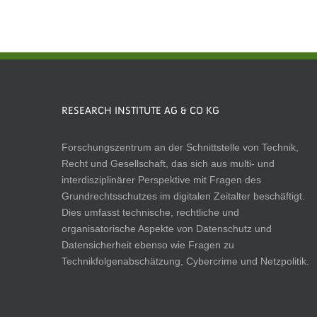
RESEARCH INSTITUTE AG & CO KG
Forschungszentrum an der Schnittstelle von Technik,
Recht und Gesellschaft, das sich aus multi- und
interdisziplinärer Perspektive mit Fragen des
Grundrechtsschutzes im digitalen Zeitalter beschäftigt.
Dies umfasst technische, rechtliche und
organisatorische Aspekte von Datenschutz und
Datensicherheit ebenso wie Fragen zu
Technikfolgenabschätzung, Cybercrime und Netzpolitik.