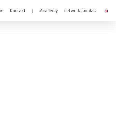
am
Kontakt
|
Academy
network.fair.data