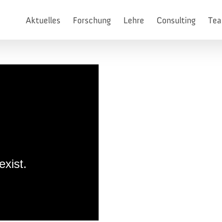
Aktuelles
Forschung
Lehre
Consulting
Te