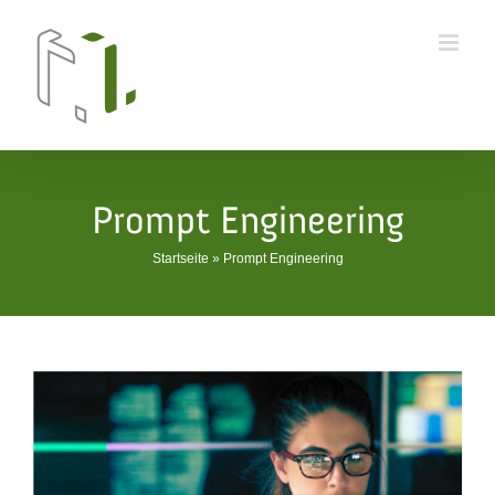
Skip
to
content
Prompt Engineering
Startseite
»
Prompt Engineering