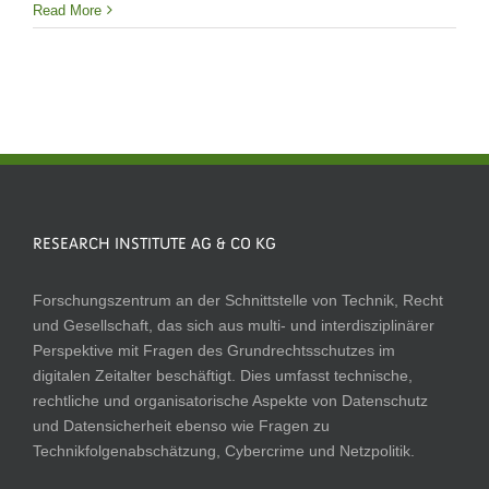
Read More
RESEARCH INSTITUTE AG & CO KG
Forschungszentrum an der Schnittstelle von Technik, Recht
und Gesellschaft, das sich aus multi- und interdisziplinärer
Perspektive mit Fragen des Grundrechtsschutzes im
digitalen Zeitalter beschäftigt. Dies umfasst technische,
rechtliche und organisatorische Aspekte von Datenschutz
und Datensicherheit ebenso wie Fragen zu
Technikfolgenabschätzung, Cybercrime und Netzpolitik.