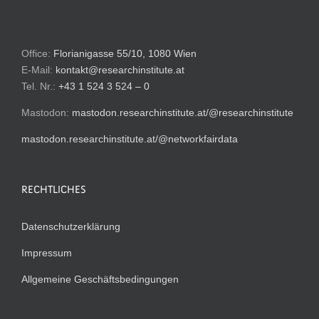
Office:
Florianigasse 55/10, 1080 Wien
E-Mail:
kontakt@researchinstitute.at
Tel. Nr.:
+43 1 524 3 524 – 0
Mastodon:
mastodon.researchinstitute.at/@researchinstitute
mastodon.researchinstitute.at/@networkfairdata
RECHTLICHES
Datenschutzerklärung
Impressum
Allgemeine Geschäftsbedingungen