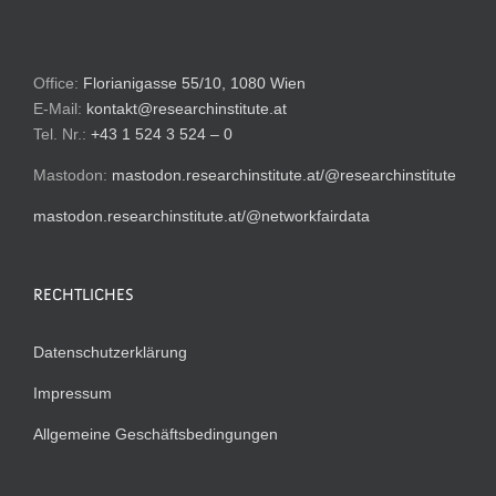
Office:
Florianigasse 55/10, 1080 Wien
E-Mail:
kontakt@researchinstitute.at
Tel. Nr.:
+43 1 524 3 524 – 0
Mastodon:
mastodon.researchinstitute.at/@researchinstitute
mastodon.researchinstitute.at/@networkfairdata
RECHTLICHES
Datenschutzerklärung
Impressum
Allgemeine Geschäftsbedingungen