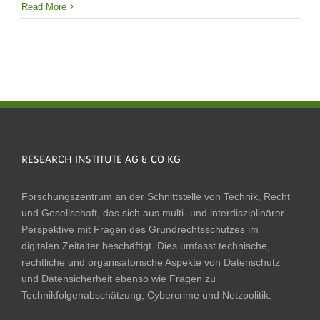
Read More
RESEARCH INSTITUTE AG & CO KG
Forschungszentrum an der Schnittstelle von Technik, Recht
und Gesellschaft, das sich aus multi- und interdisziplinärer
Perspektive mit Fragen des Grundrechtsschutzes im
digitalen Zeitalter beschäftigt. Dies umfasst technische,
rechtliche und organisatorische Aspekte von Datenschutz
und Datensicherheit ebenso wie Fragen zu
Technikfolgenabschätzung, Cybercrime und Netzpolitik.