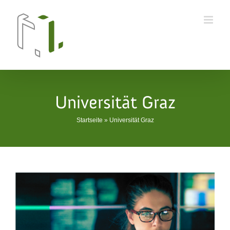
Skip
to
content
Universität Graz
Startseite
»
Universität Graz