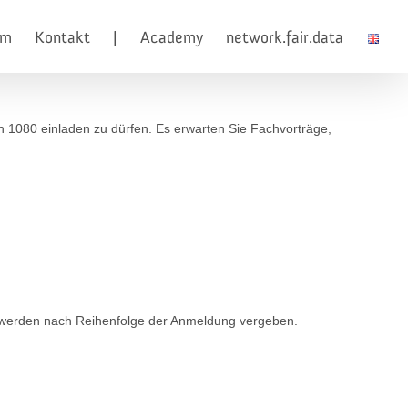
am
Kontakt
|
Academy
network.fair.data
 1080 einladen zu dürfen. Es erwarten Sie Fachvorträge,
e werden nach Reihenfolge der Anmeldung vergeben.