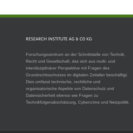
RESEARCH INSTITUTE AG & CO KG
Forschungszentrum an der Schnittstelle von Technik,
Recht und Gesellschaft, das sich aus multi- und
interdisziplinärer Perspektive mit Fragen des
Grundrechtsschutzes im digitalen Zeitalter beschäftigt.
Dies umfasst technische, rechtliche und
organisatorische Aspekte von Datenschutz und
Datensicherheit ebenso wie Fragen zu
Technikfolgenabschätzung, Cybercrime und Netzpolitik.