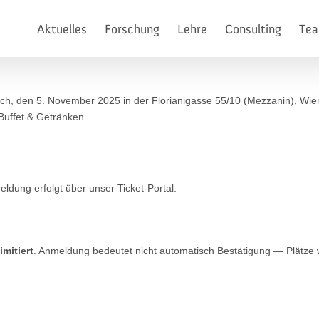
Aktuelles
Forschung
Lehre
Consulting
Te
ch, den 5. November 2025 in der Florianigasse 55/10 (Mezzanin), Wien
Buffet & Getränken.
ldung erfolgt über unser Ticket-Portal.
limitiert
. Anmeldung bedeutet nicht automatisch Bestätigung — Plätz