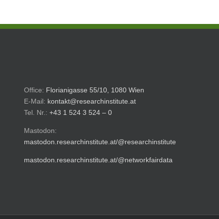
Office:
Florianigasse 55/10, 1080 Wien
E-Mail:
kontakt@researchinstitute.at
Tel. Nr.:
+43 1 524 3 524 – 0
Mastodon:
mastodon.researchinstitute.at/@researchinstitute
mastodon.researchinstitute.at/@networkfairdata