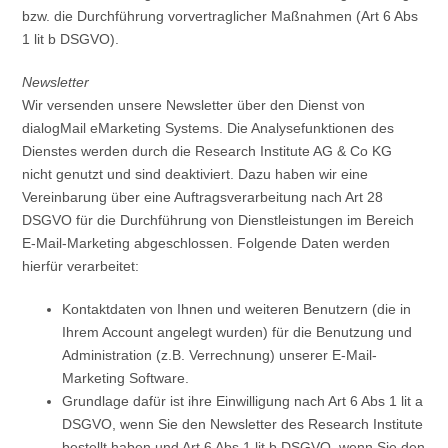
bzw. die Durchführung vorvertraglicher Maßnahmen (Art 6 Abs
1 lit b DSGVO).
Newsletter
Wir versenden unsere Newsletter über den Dienst von
dialogMail eMarketing Systems. Die Analysefunktionen des
Dienstes werden durch die Research Institute AG & Co KG
nicht genutzt und sind deaktiviert. Dazu haben wir eine
Vereinbarung über eine Auftragsverarbeitung nach Art 28
DSGVO für die Durchführung von Dienstleistungen im Bereich
E-Mail-Marketing abgeschlossen. Folgende Daten werden
hierfür verarbeitet:
Kontaktdaten von Ihnen und weiteren Benutzern (die in
Ihrem Account angelegt wurden) für die Benutzung und
Administration (z.B. Verrechnung) unserer E-Mail-
Marketing Software.
Grundlage dafür ist ihre Einwilligung nach Art 6 Abs 1 lit a
DSGVO, wenn Sie den Newsletter des Research Institute
bestellt haben und Art 6 Abs 1 lit b DSGVO, wenn Sie den