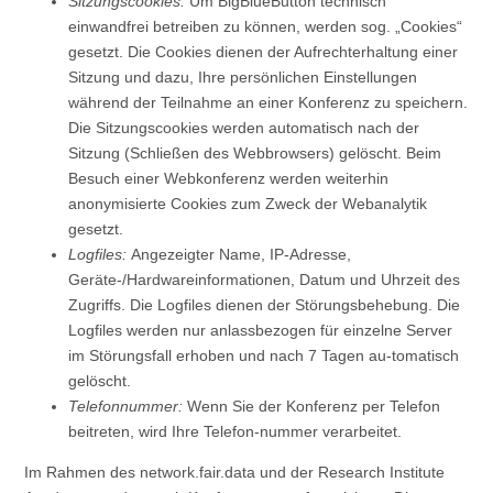
Sitzungscookies:
Um BigBlueButton technisch
einwandfrei betreiben zu können, werden sog. „Cookies“
gesetzt. Die Cookies dienen der Aufrechterhaltung einer
Sitzung und dazu, Ihre persönlichen Einstellungen
während der Teilnahme an einer Konferenz zu speichern.
Die Sitzungscookies werden automatisch nach der
Sitzung (Schließen des Webbrowsers) gelöscht. Beim
Besuch einer Webkonferenz werden weiterhin
anonymisierte Cookies zum Zweck der Webanalytik
gesetzt.
Logfiles:
Angezeigter Name, IP-Adresse,
Geräte-/Hardwareinformationen, Datum und Uhrzeit des
Zugriffs. Die Logfiles dienen der Störungsbehebung. Die
Logfiles werden nur anlassbezogen für einzelne Server
im Störungsfall erhoben und nach 7 Tagen au-tomatisch
gelöscht.
Telefonnummer:
Wenn Sie der Konferenz per Telefon
beitreten, wird Ihre Telefon-nummer verarbeitet.
Im Rahmen des network.fair.data und der Research Institute