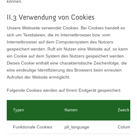
können.
II.3 Verwendung von Cookies
Unsere Webseite verwendet Cookies. Bei Cookies handelt es
sich um Textdateien, die im Internetbrowser bzw. vom
Internetbrowser auf dem Computersystem des Nutzers
gespeichert werden. Ruft ein Nutzer eine Website auf, so kann
ein Cookie auf dem System des Nutzers gespeichert werden.
Dieses Cookie enthält eine charakteristische Zeichenfolge, die
eine eindeutige Identifizierung des Browsers beim erneuten
Aufrufen der Website ermöglicht.
Folgende Cookies werden auf Ihrem Endgerät gespeichert:
Typen
Namen
Zweck
Funktionale Cookies
pll_language
Column 3