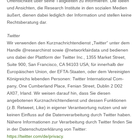
Öffentlichkeit über seine Tätigkeiten zu informieren. Die Ideen
und Ansichten, die Research Institute in den sozialen Medien
äußert, dienen dabei lediglich der Information und stellen keine
Rechtsberatung dar.
Twitter
Wir verwenden den Kurznachrichtendienst „Twitter“ unter dem
Handle @researchinst sowie @networkfairdata und bedienen
uns dabei der Plattform der Twitter Inc., 1355 Market Street,
Suite 900, San Francisco, CA 94103 USA; für innerhalb der
Europäischen Union, der EFTA-Staaten, oder dem Vereinigten
Königreichs lebenden Personen: Twitter International Com-
pany, One Cumberland Place, Fenian Street, Dublin 2 D02
AX07, Irland. Wir weisen darauf hin, dass Sie diesen
angebotenen Kurznachrichtendienst und dessen Funktionen
(z.B. Retweet, Like) in eigener Verantwortung nutzen und wir
keinen Einfluss auf die Datenverarbeitung durch Twitter haben.
Nähere Informationen zur Verarbeitung durch Twitter finden Sie
in der Datenschutzerklärung von Twitter:
https://twitter.com/de/privacy
.