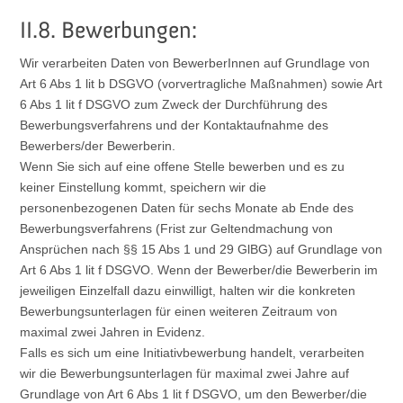
II.8. Bewerbungen:
Wir verarbeiten Daten von BewerberInnen auf Grundlage von
Art 6 Abs 1 lit b DSGVO (vorvertragliche Maßnahmen) sowie Art
6 Abs 1 lit f DSGVO zum Zweck der Durchführung des
Bewerbungsverfahrens und der Kontaktaufnahme des
Bewerbers/der Bewerberin.
Wenn Sie sich auf eine offene Stelle bewerben und es zu
keiner Einstellung kommt, speichern wir die
personenbezogenen Daten für sechs Monate ab Ende des
Bewerbungsverfahrens (Frist zur Geltendmachung von
Ansprüchen nach §§ 15 Abs 1 und 29 GlBG) auf Grundlage von
Art 6 Abs 1 lit f DSGVO. Wenn der Bewerber/die Bewerberin im
jeweiligen Einzelfall dazu einwilligt, halten wir die konkreten
Bewerbungsunterlagen für einen weiteren Zeitraum von
maximal zwei Jahren in Evidenz.
Falls es sich um eine Initiativbewerbung handelt, verarbeiten
wir die Bewerbungsunterlagen für maximal zwei Jahre auf
Grundlage von Art 6 Abs 1 lit f DSGVO, um den Bewerber/die