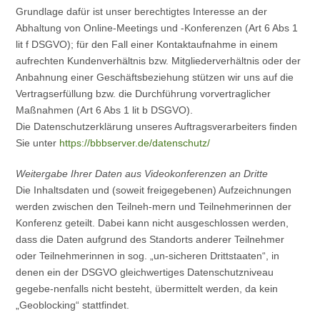
Grundlage dafür ist unser berechtigtes Interesse an der
Abhaltung von Online-Meetings und -Konferenzen (Art 6 Abs 1
lit f DSGVO); für den Fall einer Kontaktaufnahme in einem
aufrechten Kundenverhältnis bzw. Mitgliederverhältnis oder der
Anbahnung einer Geschäftsbeziehung stützen wir uns auf die
Vertragserfüllung bzw. die Durchführung vorvertraglicher
Maßnahmen (Art 6 Abs 1 lit b DSGVO).
Die Datenschutzerklärung unseres Auftragsverarbeiters finden
Sie unter
https://bbbserver.de/datenschutz/
Weitergabe Ihrer Daten aus Videokonferenzen an Dritte
Die Inhaltsdaten und (soweit freigegebenen) Aufzeichnungen
werden zwischen den Teilneh-mern und Teilnehmerinnen der
Konferenz geteilt. Dabei kann nicht ausgeschlossen werden,
dass die Daten aufgrund des Standorts anderer Teilnehmer
oder Teilnehmerinnen in sog. „un-sicheren Drittstaaten“, in
denen ein der DSGVO gleichwertiges Datenschutzniveau
gegebe-nenfalls nicht besteht, übermittelt werden, da kein
„Geoblocking“ stattfindet.