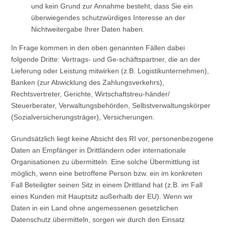
und kein Grund zur Annahme besteht, dass Sie ein
überwiegendes schutzwürdiges Interesse an der
Nichtweitergabe Ihrer Daten haben.
In Frage kommen in den oben genannten Fällen dabei
folgende Dritte: Vertrags- und Ge-schäftspartner, die an der
Lieferung oder Leistung mitwirken (z.B. Logistikunternehmen),
Banken (zur Abwicklung des Zahlungsverkehrs),
Rechtsvertreter, Gerichte, Wirtschaftstreu-händer/
Steuerberater, Verwaltungsbehörden, Selbstverwaltungskörper
(Sozialversicherungsträger), Versicherungen.
Grundsätzlich liegt keine Absicht des RI vor, personenbezogene
Daten an Empfänger in Drittländern oder internationale
Organisationen zu übermitteln. Eine solche Übermittlung ist
möglich, wenn eine betroffene Person bzw. ein im konkreten
Fall Beteiligter seinen Sitz in einem Drittland hat (z.B. im Fall
eines Kunden mit Hauptsitz außerhalb der EU). Wenn wir
Daten in ein Land ohne angemessenen gesetzlichen
Datenschutz übermitteln, sorgen wir durch den Einsatz