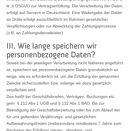
lit. b DSGVO zur Vertragserfüllung. Die Verarbeitung der Daten
erfolgt auf Servern in Deutschland. Eine Weitergabe der Daten
an Dritte erfolgt ausschließlich im Rahmen gesetzlicher
Verpflichtungen oder zur Abwicklung der Zahlungsprozesse
(z.B. an Zahlungsdienstleister).
III. Wie lange speichern wir
personenbezogene Daten?
Soweit bei der jeweiligen Verarbeitung nicht Näheres angeführt
ist, speichern wir personenbezogene Daten grundsätzlich so
lange, wie es erforderlich ist, um die Erfüllung der genannten
Zwecke sicherzustellen bzw. solange wir dazu gesetzlich
verpflichtet sind.
Das heißt bei Geschäftsbriefen, Verträgen, Buchungen etc.
gem. § 212 Abs 1 UGB und § 132 Abs 1 BAO: Bis zur
Beendigung der Geschäftsbeziehung oder bis zum Ablauf der
für uns geltenden Verjährungs- und gesetzlichen
Aufbewahrungsfristen (insbesondere mindestens 7 Jahre zum
Nachweis der Erfüllung steuer-, abgaben- und