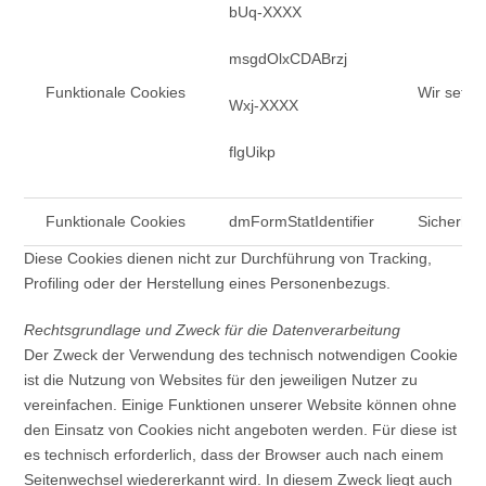
bUq-XXXX
msgdOlxCDABrzj
Funktionale Cookies
Wir setzen
Wxj-XXXX
flgUikp
Funktionale Cookies
dmFormStatIdentifier
Sicherhei
Diese Cookies dienen nicht zur Durchführung von Tracking,
Profiling oder der Herstellung eines Personenbezugs.
Rechtsgrundlage und Zweck für die Datenverarbeitung
Der Zweck der Verwendung des technisch notwendigen Cookie
ist die Nutzung von Websites für den jeweiligen Nutzer zu
vereinfachen. Einige Funktionen unserer Website können ohne
den Einsatz von Cookies nicht angeboten werden. Für diese ist
es technisch erforderlich, dass der Browser auch nach einem
Seitenwechsel wiedererkannt wird. In diesem Zweck liegt auch