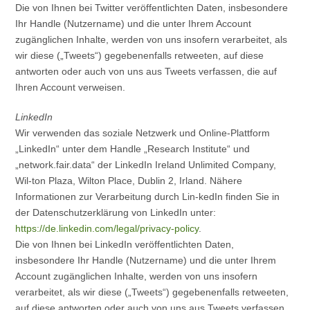
Die von Ihnen bei Twitter veröffentlichten Daten, insbesondere
Ihr Handle (Nutzername) und die unter Ihrem Account
zugänglichen Inhalte, werden von uns insofern verarbeitet, als
wir diese („Tweets“) gegebenenfalls retweeten, auf diese
antworten oder auch von uns aus Tweets verfassen, die auf
Ihren Account verweisen.
LinkedIn
Wir verwenden das soziale Netzwerk und Online-Plattform
„LinkedIn“ unter dem Handle „Research Institute“ und
„network.fair.data“ der LinkedIn Ireland Unlimited Company,
Wil-ton Plaza, Wilton Place, Dublin 2, Irland. Nähere
Informationen zur Verarbeitung durch Lin-kedIn finden Sie in
der Datenschutzerklärung von LinkedIn unter:
https://de.linkedin.com/legal/privacy-policy
.
Die von Ihnen bei LinkedIn veröffentlichten Daten,
insbesondere Ihr Handle (Nutzername) und die unter Ihrem
Account zugänglichen Inhalte, werden von uns insofern
verarbeitet, als wir diese („Tweets“) gegebenenfalls retweeten,
auf diese antworten oder auch von uns aus Tweets verfassen,