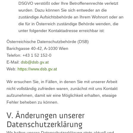
DSGVO verstößt oder Ihre Betroffenenrechte verletzt
wurden. Dazu können Sie sich entweder an die
zuständige Aufsichtsbehörde an Ihrem Wohnort oder an
die für in Österreich zuständige Behörde wenden, die
unter folgender Kontaktadresse erreichbar ist:
Österreichische Datenschutzbehörde (DSB)
Barichgasse 40-42, A-1030 Wien
Telefon: +43 1 52 152-0
E-Mail:
dsb@dsb.gv.at
Web:
https://www.dsb.gv.at
Wir ersuchen Sie, in Fällen, in denen Sie mit unserer Arbeit
nicht vollständig zufrieden waren, zunächst mit uns Kontakt
aufzunehmen, damit wir eine Möglichkeit erhalten, etwaige
Fehler beheben zu können.
V. Änderungen unserer
Datenschutzerklärung
Wir halten unsere Datenschutzerklärung stets aktuell und