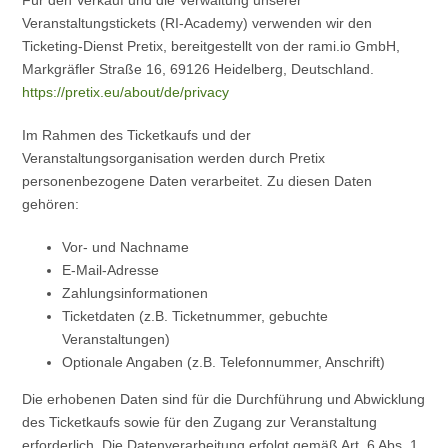
Für den Verkauf und die Verwaltung unserer
Veranstaltungstickets (RI-Academy) verwenden wir den
Ticketing-Dienst Pretix, bereitgestellt von der rami.io GmbH,
Markgräfler Straße 16, 69126 Heidelberg, Deutschland.
https://pretix.eu/about/de/privacy
Im Rahmen des Ticketkaufs und der
Veranstaltungsorganisation werden durch Pretix
personenbezogene Daten verarbeitet. Zu diesen Daten
gehören:
Vor- und Nachname
E-Mail-Adresse
Zahlungsinformationen
Ticketdaten (z.B. Ticketnummer, gebuchte
Veranstaltungen)
Optionale Angaben (z.B. Telefonnummer, Anschrift)
Die erhobenen Daten sind für die Durchführung und Abwicklung
des Ticketkaufs sowie für den Zugang zur Veranstaltung
erforderlich. Die Datenverarbeitung erfolgt gemäß Art. 6 Abs. 1