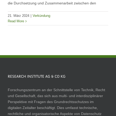
die Durchsetzung und Zusammenarbeit zwischen den
21. März 2024
|
Verkündung
Read More
RESEARCH INSTITUTE AG & CO KG
Forschungszentrum an der Schnittstelle von Technik, Recht
und Gesellschaft, das sich aus multi- und interdisziplinärer
Perspektive mit Fragen des Grundrechtsschutzes im
digitalen Zeitalter beschäftigt. Dies umfasst technische,
rechtliche und organisatorische Aspekte von Datenschutz