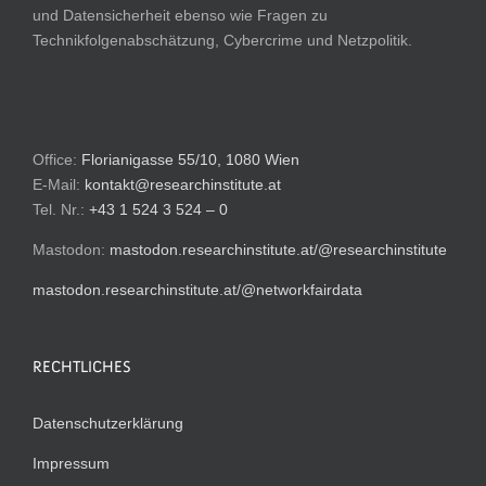
und Datensicherheit ebenso wie Fragen zu
Technikfolgenabschätzung, Cybercrime und Netzpolitik.
Office:
Florianigasse 55/10, 1080 Wien
E-Mail:
kontakt@researchinstitute.at
Tel. Nr.:
+43 1 524 3 524 – 0
Mastodon:
mastodon.researchinstitute.at/@researchinstitute
mastodon.researchinstitute.at/@networkfairdata
RECHTLICHES
Datenschutzerklärung
Impressum