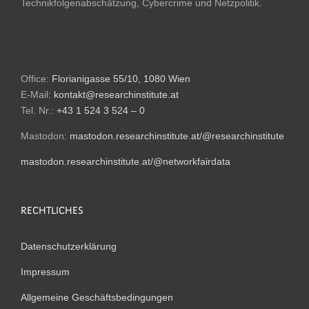
Technikfolgenabschätzung, Cybercrime und Netzpolitik.
Office:
Florianigasse 55/10, 1080 Wien
E-Mail:
kontakt@researchinstitute.at
Tel. Nr.:
+43 1 524 3 524 – 0
Mastodon:
mastodon.researchinstitute.at/@researchinstitute
mastodon.researchinstitute.at/@networkfairdata
RECHTLICHES
Datenschutzerklärung
Impressum
Allgemeine Geschäftsbedingungen