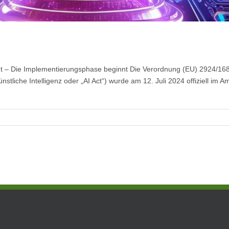
tlicht – Die Implementierungsphase beginnt Die Verordnung (EU) 2924/1
ünstliche Intelligenz oder „AI Act“) wurde am 12. Juli 2024 offiziell im 