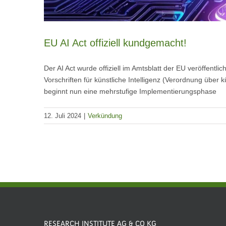
EU AI Act offiziell kundgemacht!
Der AI Act wurde offiziell im Amtsblatt der EU veröffen
Vorschriften für künstliche Intelligenz (Verordnung über k
beginnt nun eine mehrstufige Implementierungsphase
12. Juli 2024
|
Verkündung
RESEARCH INSTITUTE AG & CO KG