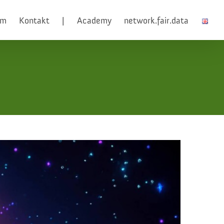
am
Kontakt
|
Academy
network.fair.data