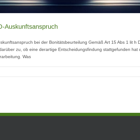
-Auskunftsanspruch
nftsanspruch bei der Bonitätsbeurteilung Gemäß Art 15 Abs 1 lit h D
arüber zu, ob eine derartige Entscheidungsfindung stattgefunden hat 
erarbeitung. Was