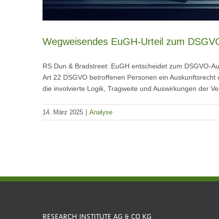
Wegweisendes EuGH-Urteil zum DSGVO
RS Dun & Bradstreet: EuGH entscheidet zum DSGVO-Ausku
Art 22 DSGVO betroffenen Personen ein Auskunftsrecht d
die involvierte Logik, Tragweite und Auswirkungen der V
14. März 2025
|
Analyse
RESEARCH INSTITUTE AG & CO KG