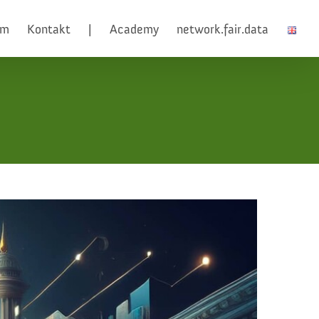
am
Kontakt
|
Academy
network.fair.data