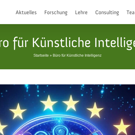
Aktuelles
Forschung
Lehre
Consulting
Te
o für Künstliche Intelli
Startseite
»
Büro für Künstliche Intelligenz