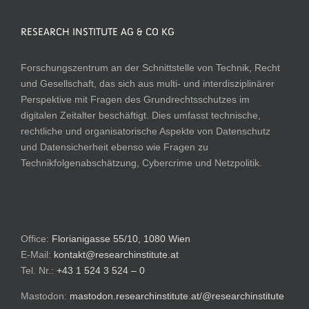
RESEARCH INSTITUTE AG & CO KG
Forschungszentrum an der Schnittstelle von Technik, Recht
und Gesellschaft, das sich aus multi- und interdisziplinärer
Perspektive mit Fragen des Grundrechtsschutzes im
digitalen Zeitalter beschäftigt. Dies umfasst technische,
rechtliche und organisatorische Aspekte von Datenschutz
und Datensicherheit ebenso wie Fragen zu
Technikfolgenabschätzung, Cybercrime und Netzpolitik.
Office:
Florianigasse 55/10, 1080 Wien
E-Mail:
kontakt@researchinstitute.at
Tel. Nr.:
+43 1 524 3 524 – 0
Mastodon:
mastodon.researchinstitute.at/@researchinstitute