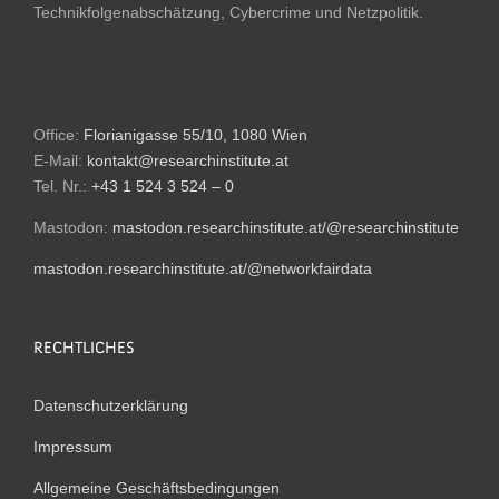
Technikfolgenabschätzung, Cybercrime und Netzpolitik.
Office:
Florianigasse 55/10, 1080 Wien
E-Mail:
kontakt@researchinstitute.at
Tel. Nr.:
+43 1 524 3 524 – 0
Mastodon:
mastodon.researchinstitute.at/@researchinstitute
mastodon.researchinstitute.at/@networkfairdata
RECHTLICHES
Datenschutzerklärung
Impressum
Allgemeine Geschäftsbedingungen