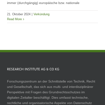
immer (durchgängig) europäische bzw. nationale
21. Oktober 2024
|
Verkündung
Read More
RESEARCH INSTITUTE AG & CO KG
Forschungszentrum an der Schnittstelle von Technik, Recht
und Gesellschaft, das sich aus multi- und interdisziplinärer
Perspektive mit Fragen des Grundrechtsschutzes im
digitalen Zeitalter beschäftigt. Dies umfasst technische,
rechtliche und organisatorische Aspekte von Datenschutz