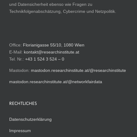
und Datensicherheit ebenso wie Fragen zu
Technikfolgenabschätzung, Cybercrime und Netzpolitik.
Office:
Florianigasse 55/10, 1080 Wien
E-Mail:
kontakt@researchinstitute.at
Tel. Nr.:
+43 1 524 3 524 – 0
Mastodon:
mastodon.researchinstitute.at/@researchinstitute
mastodon.researchinstitute.at/@networkfairdata
RECHTLICHES
Datenschutzerklärung
Impressum