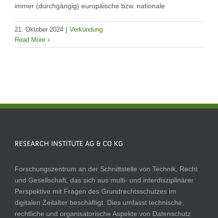
immer (durchgängig) europäische bzw. nationale
21. Oktober 2024
|
Verkündung
Read More
RESEARCH INSTITUTE AG & CO KG
Forschungszentrum an der Schnittstelle von Technik, Recht
und Gesellschaft, das sich aus multi- und interdisziplinärer
Perspektive mit Fragen des Grundrechtsschutzes im
digitalen Zeitalter beschäftigt. Dies umfasst technische,
rechtliche und organisatorische Aspekte von Datenschutz