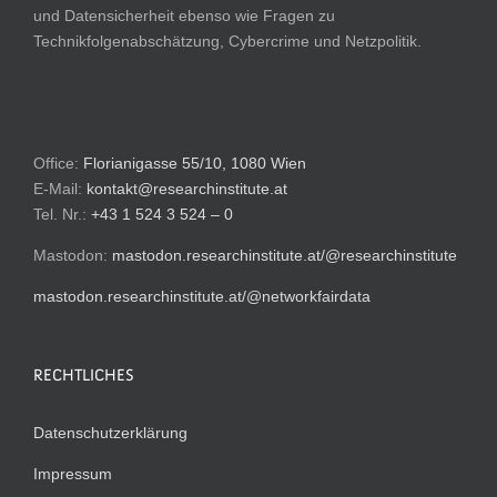
und Datensicherheit ebenso wie Fragen zu
Technikfolgenabschätzung, Cybercrime und Netzpolitik.
Office:
Florianigasse 55/10, 1080 Wien
E-Mail:
kontakt@researchinstitute.at
Tel. Nr.:
+43 1 524 3 524 – 0
Mastodon:
mastodon.researchinstitute.at/@researchinstitute
mastodon.researchinstitute.at/@networkfairdata
RECHTLICHES
Datenschutzerklärung
Impressum