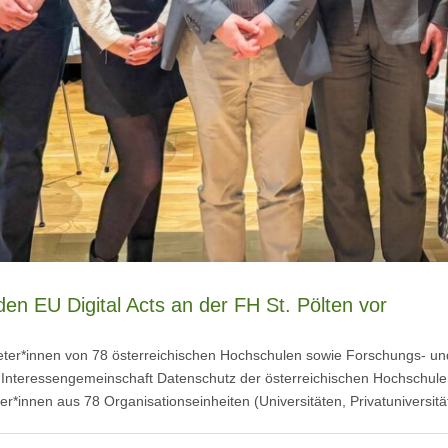
en EU Digital Acts an der FH St. Pölten vor
rtreter*innen von 78 österreichischen Hochschulen sowie Forschungs- 
r Interessengemeinschaft Datenschutz der österreichischen Hochschul
er*innen aus 78 Organisationseinheiten (Universitäten, Privatuniversitä