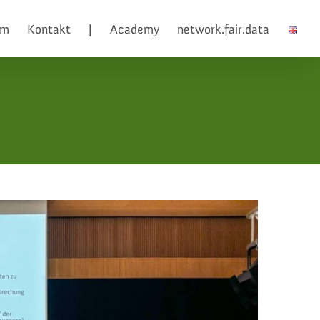
am
Kontakt
|
Academy
network.fair.data