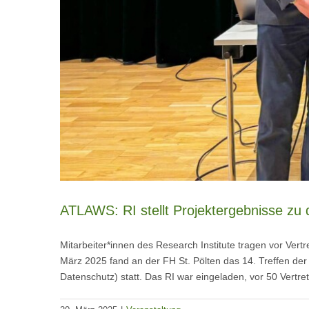
ATLAWS: RI stellt Projektergebnisse zu d
Mitarbeiter*innen des Research Institute tragen vor Ve
März 2025 fand an der FH St. Pölten das 14. Treffen de
Datenschutz) statt. Das RI war eingeladen, vor 50 Vertret