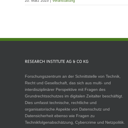
20. März 2025
|
Veranstaltung
RESEARCH INSTITUTE AG & CO KG
Forschungszentrum an der Schnittstelle von Technik,
Recht und Gesellschaft, das sich aus multi- und
interdisziplinärer Perspektive mit Fragen des
Grundrechtsschutzes im digitalen Zeitalter beschäftigt.
Dies umfasst technische, rechtliche und
organisatorische Aspekte von Datenschutz und
Datensicherheit ebenso wie Fragen zu
Technikfolgenabschätzung, Cybercrime und Netzpolitik.