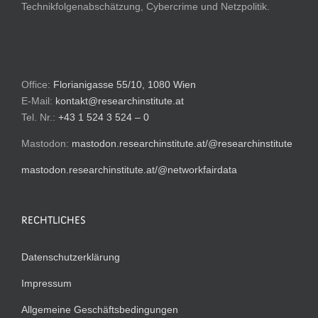
Technikfolgenabschätzung, Cybercrime und Netzpolitik.
Office:
Florianigasse 55/10, 1080 Wien
E-Mail:
kontakt@researchinstitute.at
Tel. Nr.:
+43 1 524 3 524 – 0
Mastodon:
mastodon.researchinstitute.at/@researchinstitute
mastodon.researchinstitute.at/@networkfairdata
RECHTLICHES
Datenschutzerklärung
Impressum
Allgemeine Geschäftsbedingungen