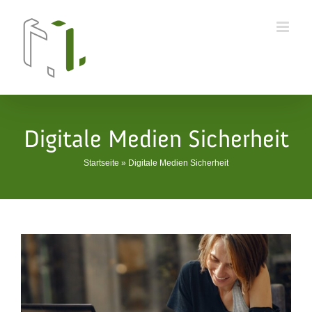
Skip
to
content
Digitale Medien Sicherheit
Startseite
»
Digitale Medien Sicherheit