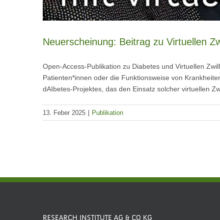
Neuerscheinung: Beitrag zu Virtuellen Z
Open-Access-Publikation zu Diabetes und Virtuellen Zw
Patienten*innen oder die Funktionsweise von Krankheiten 
dAIbetes-Projektes, das den Einsatz solcher virtuellen Z
13. Feber 2025
|
Publikation
RESEARCH INSTITUTE AG & CO KG