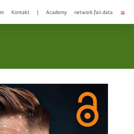
am
Kontakt
|
Academy
network.fair.data