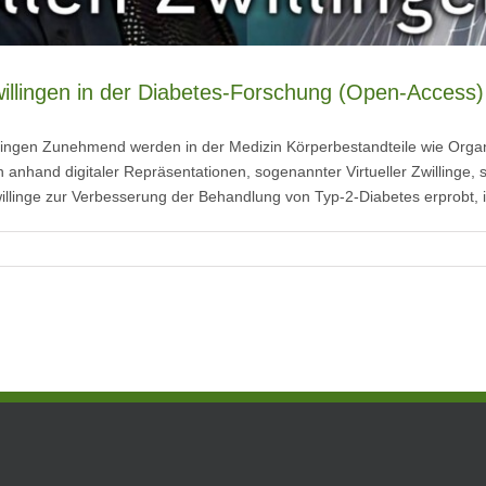
willingen in der Diabetes-Forschung (Open-Access)
illingen Zunehmend werden in der Medizin Körperbestandteile wie Org
anhand digitaler Repräsentationen, sogenannter Virtueller Zwillinge, si
willinge zur Verbesserung der Behandlung von Typ-2-Diabetes erprobt, i