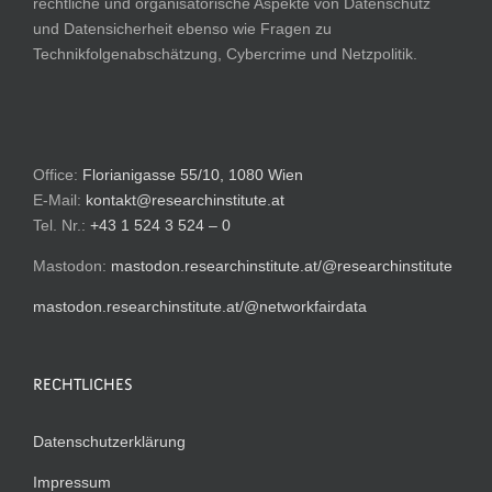
rechtliche und organisatorische Aspekte von Datenschutz
und Datensicherheit ebenso wie Fragen zu
Technikfolgenabschätzung, Cybercrime und Netzpolitik.
Office:
Florianigasse 55/10, 1080 Wien
E-Mail:
kontakt@researchinstitute.at
Tel. Nr.:
+43 1 524 3 524 – 0
Mastodon:
mastodon.researchinstitute.at/@researchinstitute
mastodon.researchinstitute.at/@networkfairdata
RECHTLICHES
Datenschutzerklärung
Impressum