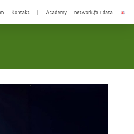
am
Kontakt
|
Academy
network.fair.data