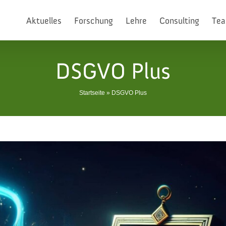
Aktuelles
Forschung
Lehre
Consulting
Te
DSGVO Plus
Startseite
»
DSGVO Plus