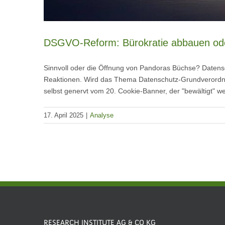
DSGVO-Reform: Bürokratie abbauen ode
Sinnvoll oder die Öffnung von Pandoras Büchse? Datensc
Reaktionen. Wird das Thema Datenschutz-Grundverordnun
selbst genervt vom 20. Cookie-Banner, der "bewältigt" 
17. April 2025
|
Analyse
RESEARCH INSTITUTE AG & CO KG