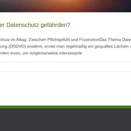
r Datenschutz gefährden?
hutz im Alltag: Zwischen Pflichtgefühl und FrustrationDas Thema Daten
g (DSGVO) erwähnt, erntet man regelmäßig ein gequältes Lächeln ode
werden muss, um möglicherweise interessante