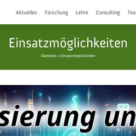
Aktuelles
Forschung
Lehre
Consulting
Te
Einsatzmöglichkeiten
Startseite
»
Einsatzmöglichkeiten