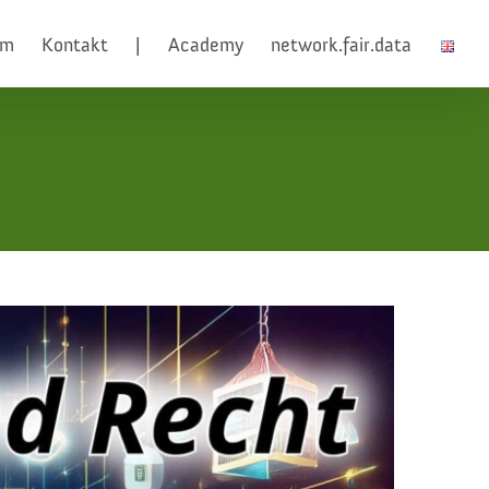
am
Kontakt
|
Academy
network.fair.data