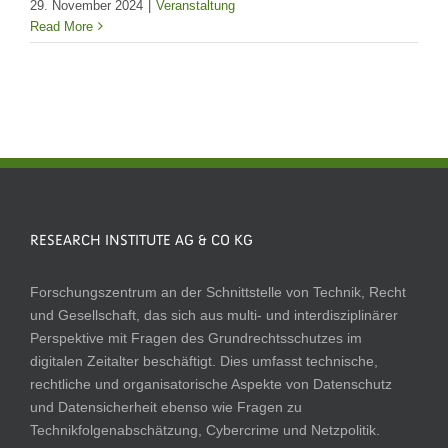
29. November 2024
|
Veranstaltung
Read More
RESEARCH INSTITUTE AG & CO KG
Forschungszentrum an der Schnittstelle von Technik, Recht
und Gesellschaft, das sich aus multi- und interdisziplinärer
Perspektive mit Fragen des Grundrechtsschutzes im
digitalen Zeitalter beschäftigt. Dies umfasst technische,
rechtliche und organisatorische Aspekte von Datenschutz
und Datensicherheit ebenso wie Fragen zu
Technikfolgenabschätzung, Cybercrime und Netzpolitik.