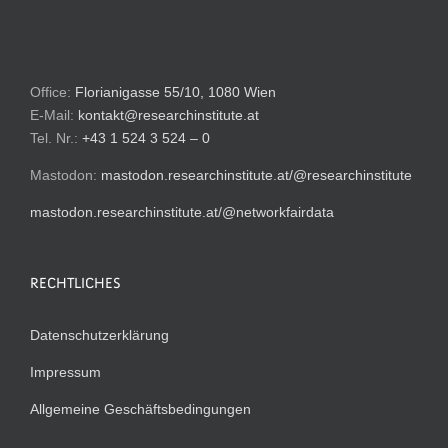
Office:
Florianigasse 55/10, 1080 Wien
E-Mail:
kontakt@researchinstitute.at
Tel. Nr.:
+43 1 524 3 524 – 0
Mastodon:
mastodon.researchinstitute.at/@researchinstitute
mastodon.researchinstitute.at/@networkfairdata
RECHTLICHES
Datenschutzerklärung
Impressum
Allgemeine Geschäftsbedingungen