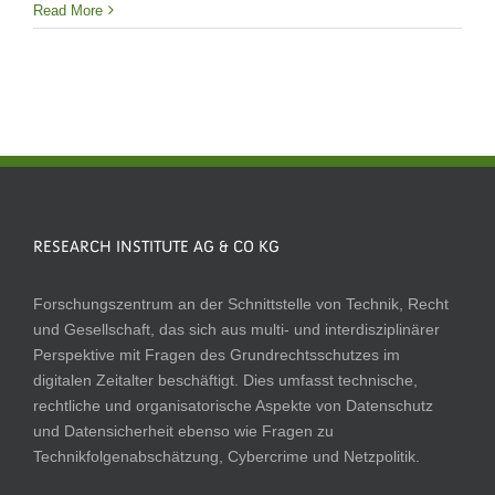
Read More
RESEARCH INSTITUTE AG & CO KG
Forschungszentrum an der Schnittstelle von Technik, Recht
und Gesellschaft, das sich aus multi- und interdisziplinärer
Perspektive mit Fragen des Grundrechtsschutzes im
digitalen Zeitalter beschäftigt. Dies umfasst technische,
rechtliche und organisatorische Aspekte von Datenschutz
und Datensicherheit ebenso wie Fragen zu
Technikfolgenabschätzung, Cybercrime und Netzpolitik.