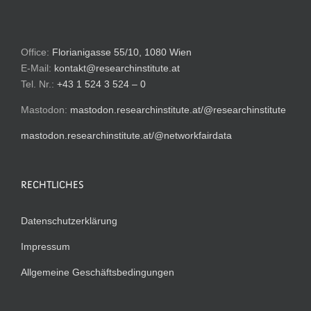
Office:
Florianigasse 55/10, 1080 Wien
E-Mail:
kontakt@researchinstitute.at
Tel. Nr.:
+43 1 524 3 524 – 0
Mastodon:
mastodon.researchinstitute.at/@researchinstitute
mastodon.researchinstitute.at/@networkfairdata
RECHTLICHES
Datenschutzerklärung
Impressum
Allgemeine Geschäftsbedingungen