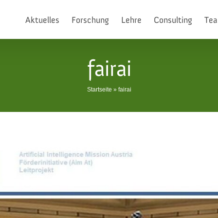
Aktuelles
Forschung
Lehre
Consulting
Te
fairai
Startseite
»
fairai