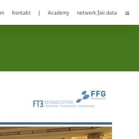
am
Kontakt
|
Academy
network.fair.data