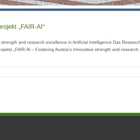
projekt „FAIR-AI“
e strength and research excellence in Artificial Intelligence Das Researc
rprojekts „FAIR-AI – Fostering Austria’s Innovative strength and research e