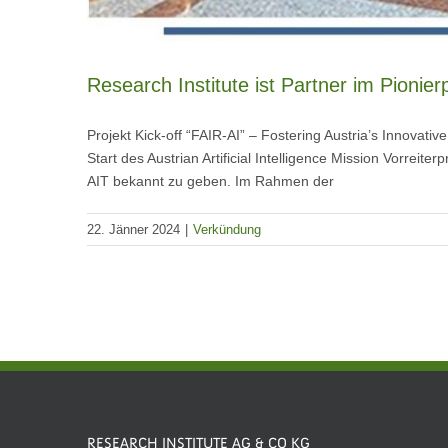
Research Institute ist Partner im Pionier
Projekt Kick-off “FAIR-AI” – Fostering Austria’s Innovativ
Start des Austrian Artificial Intelligence Mission Vorreite
AIT bekannt zu geben. Im Rahmen der
22. Jänner 2024
|
Verkündung
RESEARCH INSTITUTE AG & CO KG