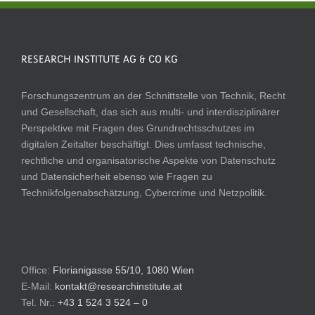
RESEARCH INSTITUTE AG & CO KG
Forschungszentrum an der Schnittstelle von Technik, Recht
und Gesellschaft, das sich aus multi- und interdisziplinärer
Perspektive mit Fragen des Grundrechtsschutzes im
digitalen Zeitalter beschäftigt. Dies umfasst technische,
rechtliche und organisatorische Aspekte von Datenschutz
und Datensicherheit ebenso wie Fragen zu
Technikfolgenabschätzung, Cybercrime und Netzpolitik.
Office:
Florianigasse 55/10, 1080 Wien
E-Mail:
kontakt@researchinstitute.at
Tel. Nr.:
+43 1 524 3 524 – 0