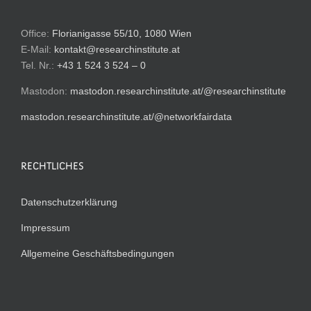
Office:
Florianigasse 55/10, 1080 Wien
E-Mail:
kontakt@researchinstitute.at
Tel. Nr.:
+43 1 524 3 524 – 0
Mastodon:
mastodon.researchinstitute.at/@researchinstitute
mastodon.researchinstitute.at/@networkfairdata
RECHTLICHES
Datenschutzerklärung
Impressum
Allgemeine Geschäftsbedingungen