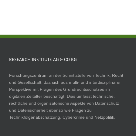
RESEARCH INSTITUTE AG & CO KG
Forschungszentrum an der Schnittstelle von Technik, Recht
und Gesellschaft, das sich aus multi- und interdisziplinärer
Perspektive mit Fragen des Grundrechtsschutzes im
digitalen Zeitalter beschäftigt. Dies umfasst technische,
rechtliche und organisatorische Aspekte von Datenschutz
und Datensicherheit ebenso wie Fragen zu
Technikfolgenabschätzung, Cybercrime und Netzpolitik.