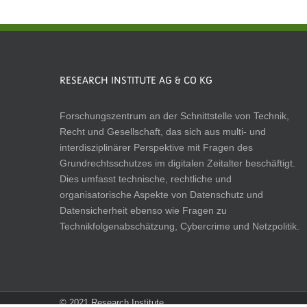
RESEARCH INSTITUTE AG & CO KG
Forschungszentrum an der Schnittstelle von Technik,
Recht und Gesellschaft, das sich aus multi- und
interdisziplinärer Perspektive mit Fragen des
Grundrechtsschutzes im digitalen Zeitalter beschäftigt.
Dies umfasst technische, rechtliche und
organisatorische Aspekte von Datenschutz und
Datensicherheit ebenso wie Fragen zu
Technikfolgenabschätzung, Cybercrime und Netzpolitik.
© 2021 Research Institute