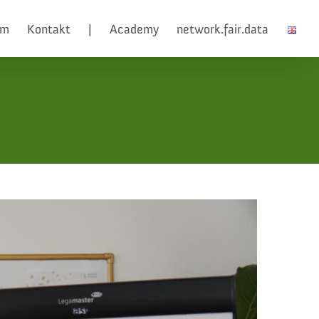
am
Kontakt
|
Academy
network.fair.data