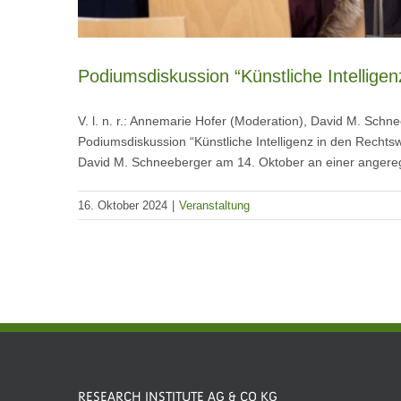
Podiumsdiskussion “Künstliche Intellige
V. l. n. r.: Annemarie Hofer (Moderation), David M. Sc
Podiumsdiskussion “Künstliche Intelligenz in den Rechts
David M. Schneeberger am 14. Oktober an einer anger
16. Oktober 2024
|
Veranstaltung
RESEARCH INSTITUTE AG & CO KG