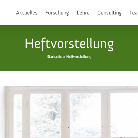
Aktuelles
Forschung
Lehre
Consulting
Te
Heftvorstellung
Startseite
»
Heftvorstellung