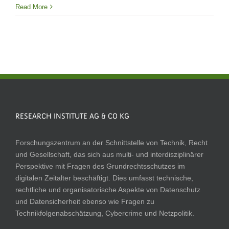
Read More
RESEARCH INSTITUTE AG & CO KG
Forschungszentrum an der Schnittstelle von Technik, Recht
und Gesellschaft, das sich aus multi- und interdisziplinärer
Perspektive mit Fragen des Grundrechtsschutzes im
digitalen Zeitalter beschäftigt. Dies umfasst technische,
rechtliche und organisatorische Aspekte von Datenschutz
und Datensicherheit ebenso wie Fragen zu
Technikfolgenabschätzung, Cybercrime und Netzpolitik.