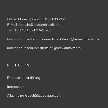
Office:
Florianigasse 55/10, 1080 Wien
E-Mail:
kontakt@researchinstitute.at
Tel. Nr.:
+43 1 524 3 524 – 0
Mastodon:
mastodon.researchinstitute.at/@researchinstitute
mastodon.researchinstitute.at/@networkfairdata
RECHTLICHES
Datenschutzerklärung
Impressum
Allgemeine Geschäftsbedingungen