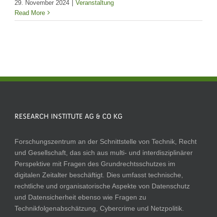
29. November 2024
|
Veranstaltung
Read More
RESEARCH INSTITUTE AG & CO KG
Forschungszentrum an der Schnittstelle von Technik, Recht
und Gesellschaft, das sich aus multi- und interdisziplinärer
Perspektive mit Fragen des Grundrechtsschutzes im
digitalen Zeitalter beschäftigt. Dies umfasst technische,
rechtliche und organisatorische Aspekte von Datenschutz
und Datensicherheit ebenso wie Fragen zu
Technikfolgenabschätzung, Cybercrime und Netzpolitik.