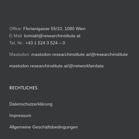
Office:
Florianigasse 55/10, 1080 Wien
E-Mail:
kontakt@researchinstitute.at
Tel. Nr.:
+43 1 524 3 524 – 0
Mastodon:
mastodon.researchinstitute.at/@researchinstitute
mastodon.researchinstitute.at/@networkfairdata
RECHTLICHES
Datenschutzerklärung
Impressum
Allgemeine Geschäftsbedingungen