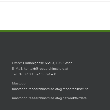
Office:
Florianigasse 55/10, 1080 Wien
E-Mail:
kontakt@researchinstitute.at
Tel. Nr.:
+43 1 524 3 524 – 0
Mastodon:
mastodon.researchinstitute.at/@researchinstitute
mastodon.researchinstitute.at/@networkfairdata