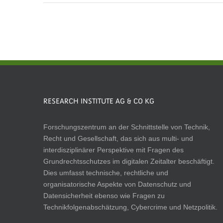
RESEARCH INSTITUTE AG & CO KG
Forschungszentrum an der Schnittstelle von Technik,
Recht und Gesellschaft, das sich aus multi- und
interdisziplinärer Perspektive mit Fragen des
Grundrechtsschutzes im digitalen Zeitalter beschäftigt.
Dies umfasst technische, rechtliche und
organisatorische Aspekte von Datenschutz und
Datensicherheit ebenso wie Fragen zu
Technikfolgenabschätzung, Cybercrime und Netzpolitik.