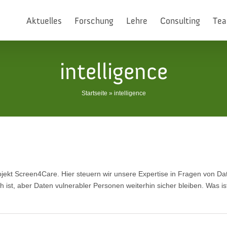
Aktuelles
Forschung
Lehre
Consulting
Te
intelligence
Startseite
»
intelligence
rojekt Screen4Care. Hier steuern wir unsere Expertise in Fragen von Dat
ich ist, aber Daten vulnerabler Personen weiterhin sicher bleiben. Was