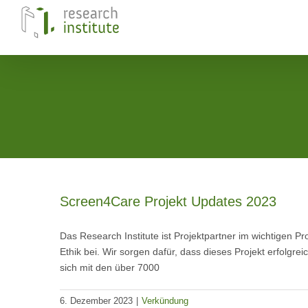
Skip
to
content
Screen4Care Projekt Updates 2023
Das Research Institute ist Projektpartner im wichtigen P
Ethik bei. Wir sorgen dafür, dass dieses Projekt erfolgre
sich mit den über 7000
6. Dezember 2023
|
Verkündung