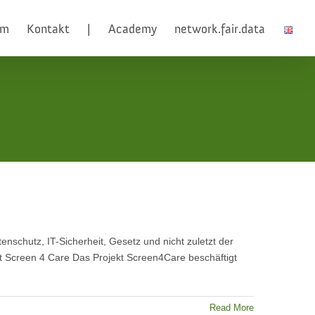
am
Kontakt
|
Academy
network.fair.data
enschutz, IT-Sicherheit, Gesetz und nicht zuletzt der
 ist Screen 4 Care Das Projekt Screen4Care beschäftigt
Read More