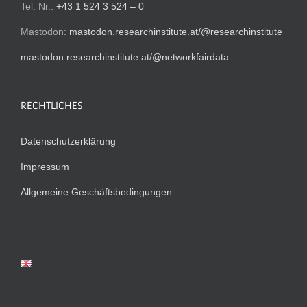
Tel. Nr.:
+43 1 524 3 524 – 0
Mastodon:
mastodon.researchinstitute.at/@researchinstitute
mastodon.researchinstitute.at/@networkfairdata
RECHTLICHES
Datenschutzerklärung
Impressum
Allgemeine Geschäftsbedingungen