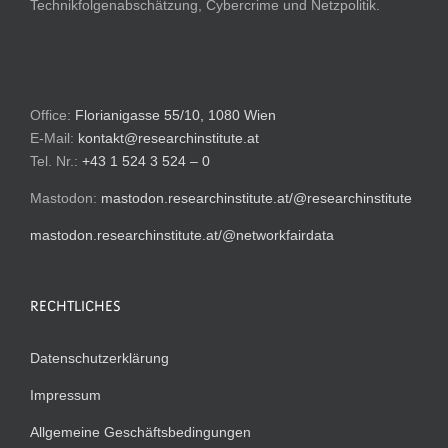
Technikfolgenabschätzung, Cybercrime und Netzpolitik.
Office:
Florianigasse 55/10, 1080 Wien
E-Mail:
kontakt@researchinstitute.at
Tel. Nr.:
+43 1 524 3 524 – 0
Mastodon:
mastodon.researchinstitute.at/@researchinstitute
mastodon.researchinstitute.at/@networkfairdata
RECHTLICHES
Datenschutzerklärung
Impressum
Allgemeine Geschäftsbedingungen