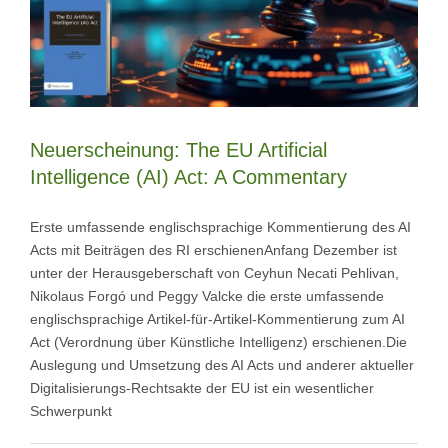
Neuerscheinung: The EU Artificial
Intelligence (AI) Act: A Commentary
Erste umfassende englischsprachige Kommentierung des AI
Acts mit Beiträgen des RI erschienenAnfang Dezember ist
unter der Herausgeberschaft von Ceyhun Necati Pehlivan,
Nikolaus Forgó und Peggy Valcke die erste umfassende
englischsprachige Artikel-für-Artikel-Kommentierung zum AI
Act (Verordnung über Künstliche Intelligenz) erschienen.Die
Auslegung und Umsetzung des AI Acts und anderer aktueller
Digitalisierungs-Rechtsakte der EU ist ein wesentlicher
Schwerpunkt