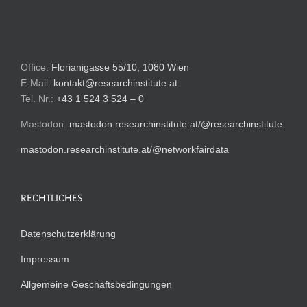
Office:
Florianigasse 55/10, 1080 Wien
E-Mail:
kontakt@researchinstitute.at
Tel. Nr.:
+43 1 524 3 524 – 0
Mastodon:
mastodon.researchinstitute.at/@researchinstitute
mastodon.researchinstitute.at/@networkfairdata
RECHTLICHES
Datenschutzerklärung
Impressum
Allgemeine Geschäftsbedingungen