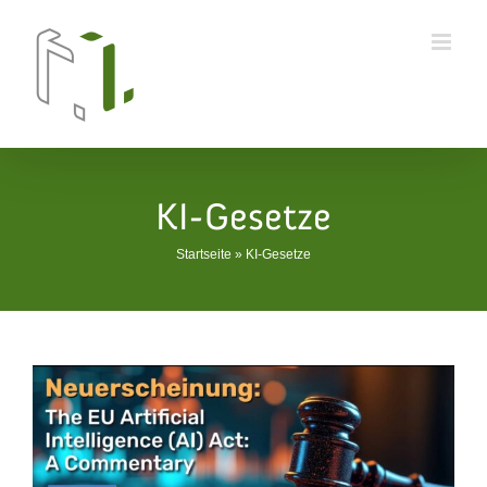
Skip
to
content
KI-Gesetze
Startseite
»
KI-Gesetze