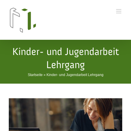
Skip
to
content
Kinder- und Jugendarbeit
Lehrgang
Startseite
»
Kinder- und Jugendarbeit Lehrgang