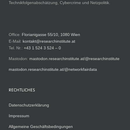
Technikfolgenabschätzung, Cybercrime und Netzpolitik.
Office:
Florianigasse 55/10, 1080 Wien
E-Mail:
kontakt@researchinstitute.at
Tel. Nr.:
+43 1 524 3 524 – 0
Mastodon:
mastodon.researchinstitute.at/@researchinstitute
mastodon.researchinstitute.at/@networkfairdata
RECHTLICHES
Datenschutzerklärung
Impressum
Allgemeine Geschäftsbedingungen