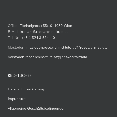
Office:
Florianigasse 55/10, 1080 Wien
E-Mail:
kontakt@researchinstitute.at
Tel. Nr.:
+43 1 524 3 524 – 0
Mastodon:
mastodon.researchinstitute.at/@researchinstitute
mastodon.researchinstitute.at/@networkfairdata
RECHTLICHES
Datenschutzerklärung
Impressum
Allgemeine Geschäftsbedingungen