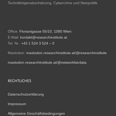
Technikfolgenabschätzung, Cybercrime und Netzpolitik.
Office:
Florianigasse 55/10, 1080 Wien
E-Mail:
kontakt@researchinstitute.at
Tel. Nr.:
+43 1 524 3 524 – 0
Mastodon:
mastodon.researchinstitute.at/@researchinstitute
mastodon.researchinstitute.at/@networkfairdata
RECHTLICHES
Datenschutzerklärung
Impressum
Allgemeine Geschäftsbedingungen