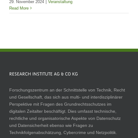
29. November 2024
|
Veranstaltung
Read More
RESEARCH INSTITUTE AG & CO KG
Forschungszentrum an der Schnittstelle von Technik, Recht
und Gesellschaft, das sich aus multi- und interdisziplinärer
Perspektive mit Fragen des Grundrechtsschutzes im
digitalen Zeitalter beschäftigt. Dies umfasst technische,
rechtliche und organisatorische Aspekte von Datenschutz
und Datensicherheit ebenso wie Fragen zu
Technikfolgenabschätzung, Cybercrime und Netzpolitik.