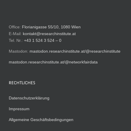
Office:
Florianigasse 55/10, 1080 Wien
E-Mail:
kontakt@researchinstitute.at
Tel. Nr.:
+43 1 524 3 524 – 0
Mastodon:
mastodon.researchinstitute.at/@researchinstitute
mastodon.researchinstitute.at/@networkfairdata
RECHTLICHES
Datenschutzerklärung
Impressum
Allgemeine Geschäftsbedingungen