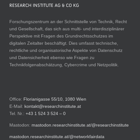
RESEARCH INSTITUTE AG & CO KG
Forschungszentrum an der Schnittstelle von Technik, Recht
und Gesellschaft, das sich aus multi- und interdisziplinärer
Perspektive mit Fragen des Grundrechtsschutzes im
digitalen Zeitalter beschäftigt. Dies umfasst technische,
rechtliche und organisatorische Aspekte von Datenschutz
und Datensicherheit ebenso wie Fragen zu
Technikfolgenabschätzung, Cybercrime und Netzpolitik.
Office:
Florianigasse 55/10, 1080 Wien
E-Mail:
kontakt@researchinstitute.at
Tel. Nr.:
+43 1 524 3 524 – 0
Mastodon:
mastodon.researchinstitute.at/@researchinstitute
mastodon.researchinstitute.at/@networkfairdata