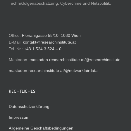
Technikfolgenabschätzung, Cybercrime und Netzpolitik.
Office:
Florianigasse 55/10, 1080 Wien
E-Mail:
kontakt@researchinstitute.at
Tel. Nr.:
+43 1 524 3 524 – 0
Mastodon:
mastodon.researchinstitute.at/@researchinstitute
mastodon.researchinstitute.at/@networkfairdata
RECHTLICHES
Datenschutzerklärung
Impressum
Allgemeine Geschäftsbedingungen