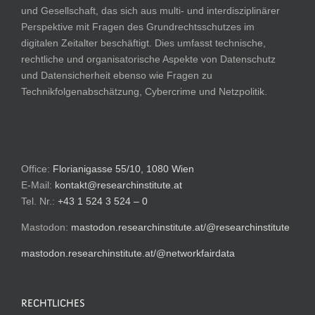
und Gesellschaft, das sich aus multi- und interdisziplinärer
Perspektive mit Fragen des Grundrechtsschutzes im
digitalen Zeitalter beschäftigt. Dies umfasst technische,
rechtliche und organisatorische Aspekte von Datenschutz
und Datensicherheit ebenso wie Fragen zu
Technikfolgenabschätzung, Cybercrime und Netzpolitik.
Office:
Florianigasse 55/10, 1080 Wien
E-Mail:
kontakt@researchinstitute.at
Tel. Nr.:
+43 1 524 3 524 – 0
Mastodon:
mastodon.researchinstitute.at/@researchinstitute
mastodon.researchinstitute.at/@networkfairdata
RECHTLICHES