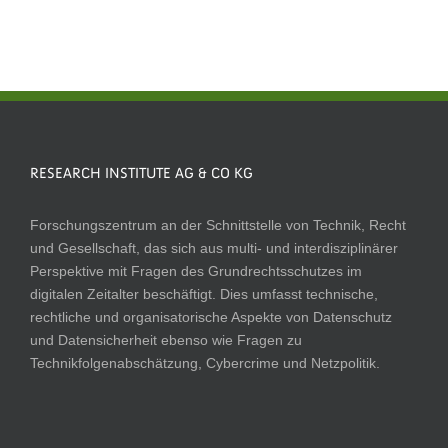
RESEARCH INSTITUTE AG & CO KG
Forschungszentrum an der Schnittstelle von Technik, Recht
und Gesellschaft, das sich aus multi- und interdisziplinärer
Perspektive mit Fragen des Grundrechtsschutzes im
digitalen Zeitalter beschäftigt. Dies umfasst technische,
rechtliche und organisatorische Aspekte von Datenschutz
und Datensicherheit ebenso wie Fragen zu
Technikfolgenabschätzung, Cybercrime und Netzpolitik.