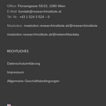
Office:
Florianigasse 55/10, 1080 Wien
E-Mail:
kontakt@researchinstitute.at
Tel. Nr.:
+43 1 524 3 524 – 0
Mastodon:
mastodon.researchinstitute.at/@researchinstitute
mastodon.researchinstitute.at/@networkfairdata
RECHTLICHES
Datenschutzerklärung
Impressum
Allgemeine Geschäftsbedingungen