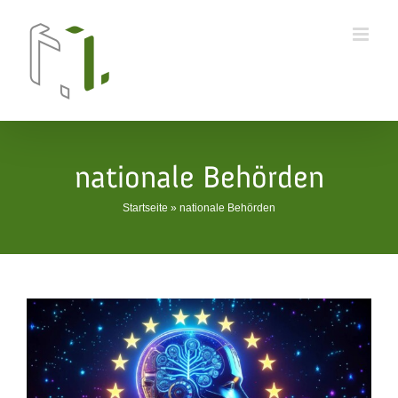
Skip
to
content
nationale Behörden
Startseite
»
nationale Behörden