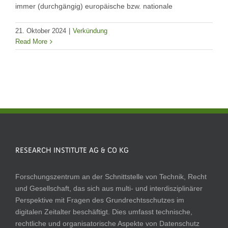
immer (durchgängig) europäische bzw. nationale
21. Oktober 2024
|
Verkündung
Read More
RESEARCH INSTITUTE AG & CO KG
Forschungszentrum an der Schnittstelle von Technik, Recht
und Gesellschaft, das sich aus multi- und interdisziplinärer
Perspektive mit Fragen des Grundrechtsschutzes im
digitalen Zeitalter beschäftigt. Dies umfasst technische,
rechtliche und organisatorische Aspekte von Datenschutz