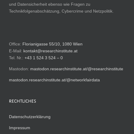
und Datensicherheit ebenso wie Fragen zu
Technikfolgenabschätzung, Cybercrime und Netzpolitik.
Office:
Florianigasse 55/10, 1080 Wien
E-Mail:
kontakt@researchinstitute.at
Tel. Nr.:
+43 1 524 3 524 – 0
Mastodon:
mastodon.researchinstitute.at/@researchinstitute
mastodon.researchinstitute.at/@networkfairdata
RECHTLICHES
Datenschutzerklärung
Impressum