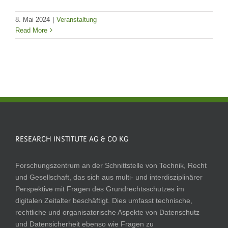
8. Mai 2024
|
Veranstaltung
Read More
RESEARCH INSTITUTE AG & CO KG
Forschungszentrum an der Schnittstelle von Technik, Recht
und Gesellschaft, das sich aus multi- und interdisziplinärer
Perspektive mit Fragen des Grundrechtsschutzes im
digitalen Zeitalter beschäftigt. Dies umfasst technische,
rechtliche und organisatorische Aspekte von Datenschutz
und Datensicherheit ebenso wie Fragen zu