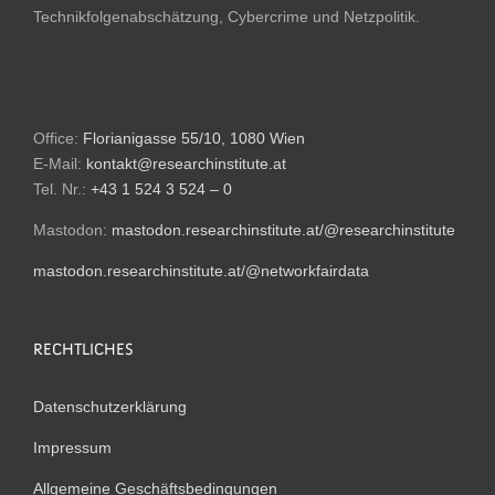
Technikfolgenabschätzung, Cybercrime und Netzpolitik.
Office:
Florianigasse 55/10, 1080 Wien
E-Mail:
kontakt@researchinstitute.at
Tel. Nr.:
+43 1 524 3 524 – 0
Mastodon:
mastodon.researchinstitute.at/@researchinstitute
mastodon.researchinstitute.at/@networkfairdata
RECHTLICHES
Datenschutzerklärung
Impressum
Allgemeine Geschäftsbedingungen